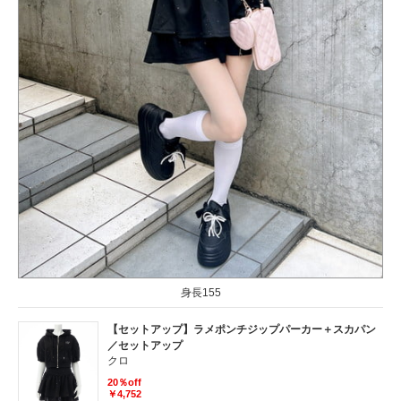
身長155
【セットアップ】ラメポンチジップパーカー＋スカパン
／セットアップ
クロ
20％off
￥4,752