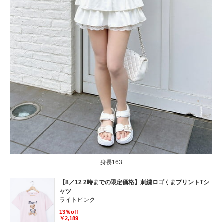
身長163
【8／12 2時までの限定価格】刺繍ロゴくまプリントTシ
ャツ
ライトピンク
13％off
￥2,189