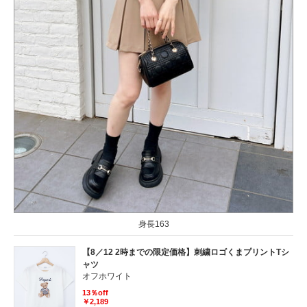
身長163
【8／12 2時までの限定価格】刺繍ロゴくまプリントTシ
ャツ
オフホワイト
13％off
￥2,189