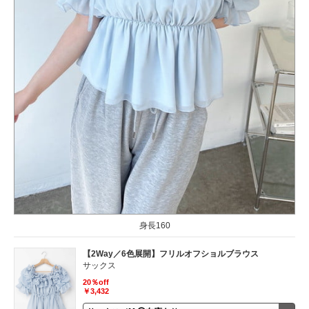
身長160
【2Way／6色展開】フリルオフショルブラウス
サックス
20％off
￥3,432