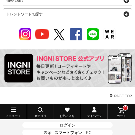
価格で探す
トレンドワードで探す
PAGE TOP
0
メニュー＋
カテゴリ
お気に入り
マイページ
カート
ログイン
表示
スマートフォン
｜
PC