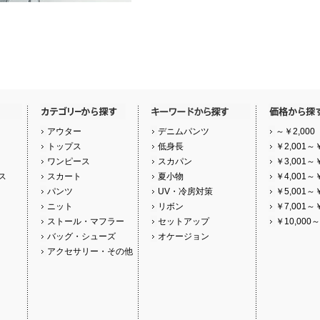
アウター
デニムパンツ
～￥2,000
トップス
低身長
￥2,001～￥
ワンピース
スカパン
￥3,001～￥
ス
スカート
夏小物
￥4,001～￥
パンツ
UV・冷房対策
￥5,001～￥
ニット
リボン
￥7,001～￥
ストール・マフラー
セットアップ
￥10,000～
バッグ・シューズ
オケージョン
アクセサリー・その他