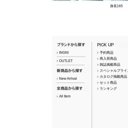
身長165
INGNI
予約商品
再入荷商品
OUTLET
雑誌掲載商品
スペシャルプライ
カタログ掲載商品
New Arrival
セット商品
ランキング
All Item