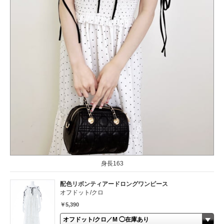
身長163
配色リボンティアードロングワンピース
オフドット/クロ
￥5,390