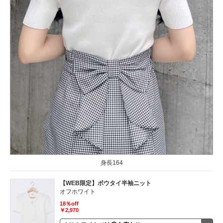
身長164
【WEB限定】ボウタイ半袖ニット
オフホワイト
18％off
￥2,970