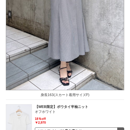
身長163(スカート着用サイズF)
【WEB限定】ボウタイ半袖ニット
オフホワイト
18％off
￥2,970