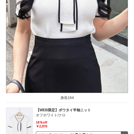
身長164
【WEB限定】ボウタイ半袖ニット
オフホワイト/クロ
18％off
￥2,970