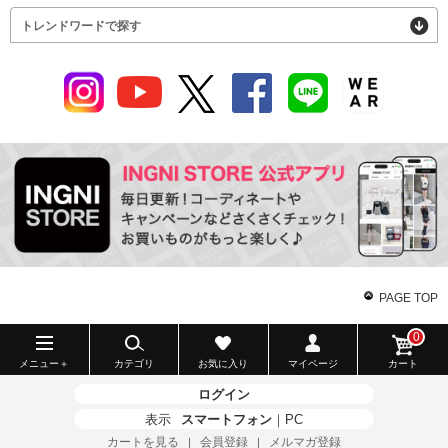
トレンドワードで探す
PAGE TOP
0
メニュー＋
カテゴリ
お気に入り
マイページ
カート
ログイン
表示
スマートフォン
｜
PC
カートを見る
会員登録
メルマガ登録
｜
｜