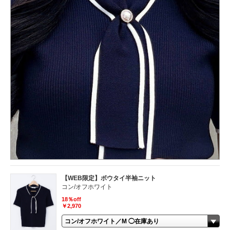
【WEB限定】ボウタイ半袖ニット
コン/オフホワイト
18％off
￥2,970