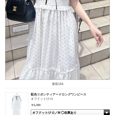
身長164
配色リボンティアードロングワンピース
オフドット/クロ
￥5,390