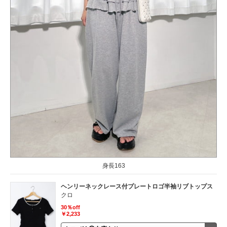
身長163
ヘンリーネックレース付プレートロゴ半袖リブトップス
クロ
30％off
￥2,233