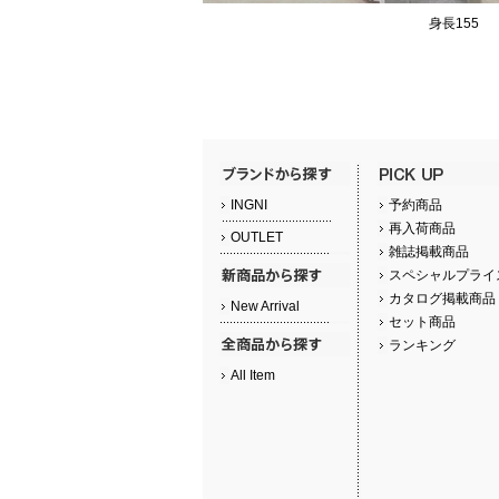
身長155
INGNI
予約商品
再入荷商品
OUTLET
雑誌掲載商品
スペシャルプライ
カタログ掲載商品
New Arrival
セット商品
ランキング
All Item