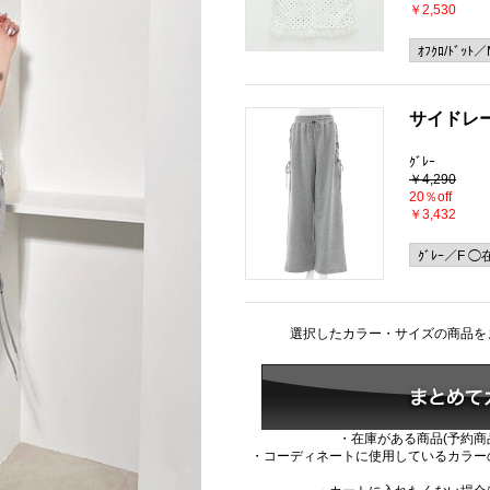
￥2,530
サイドレ
ｸﾞﾚｰ
￥4,290
20％off
￥3,432
選択したカラー・サイズの商品を
・在庫がある商品(予約商
・コーディネートに使用しているカラー