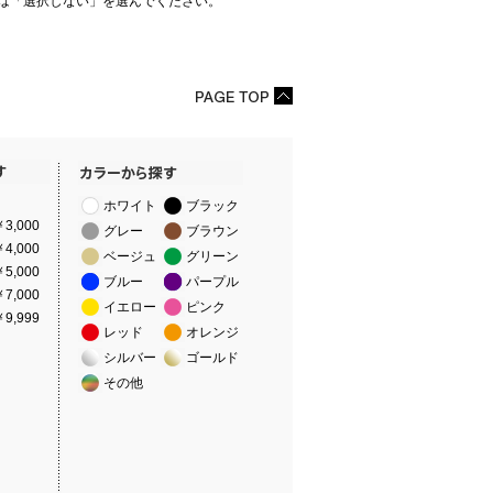
は「選択しない」を選んでください。
ホワイト
ブラック
3,000
グレー
ブラウン
4,000
ベージュ
グリーン
5,000
ブルー
パープル
7,000
イエロー
ピンク
9,999
レッド
オレンジ
シルバー
ゴールド
その他