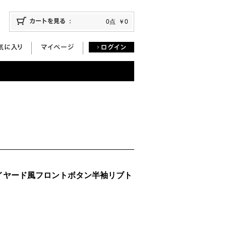
0点
￥0
イヤード風フロントボタン半袖リブト