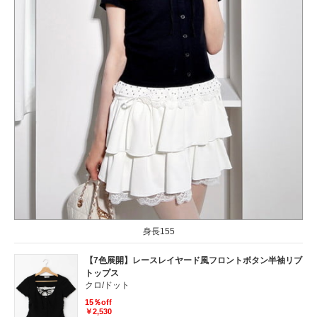
身長155
【7色展開】レースレイヤード風フロントボタン半袖リブ
トップス
クロ/ドット
15％off
￥2,530