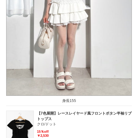
身長155
【7色展開】レースレイヤード風フロントボタン半袖リブ
トップス
クロ/ドット
15％off
￥2,530