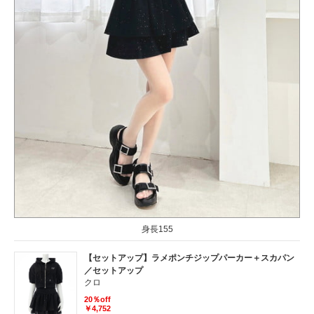
身長155
【セットアップ】ラメポンチジップパーカー＋スカパン
／セットアップ
クロ
20％off
￥4,752