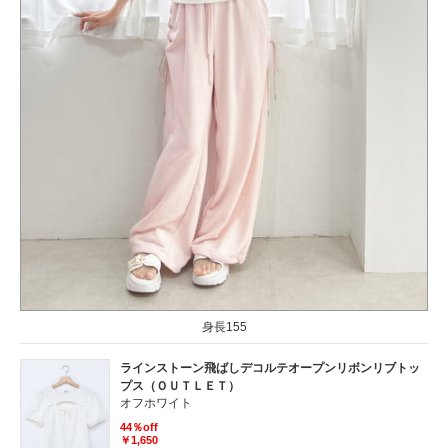
身長155
ラインストーン飛ばしデコルテオープンリボンリブトッ
プス（ＯＵＴＬＥＴ）
オフホワイト
44％off
￥1,650