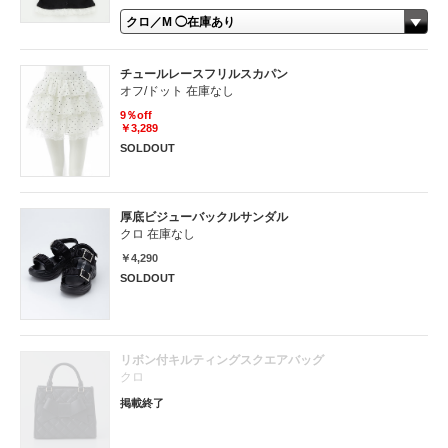
チュールレースフリルスカパン
オフ/ドット 在庫なし
9％off
￥3,289
SOLDOUT
厚底ビジューバックルサンダル
クロ 在庫なし
￥4,290
SOLDOUT
リボン付キルティングスクエアバッグ
クロ
掲載終了