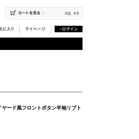
0点
￥0
イヤード風フロントボタン半袖リブト