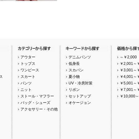
アウター
デニムパンツ
～￥2,000
トップス
低身長
￥2,001～￥
ワンピース
スカパン
￥3,001～￥
ス
スカート
夏小物
￥4,001～￥
パンツ
UV・冷房対策
￥5,001～￥
ニット
リボン
￥7,001～￥
ストール・マフラー
セットアップ
￥10,000～
バッグ・シューズ
オケージョン
アクセサリー・その他