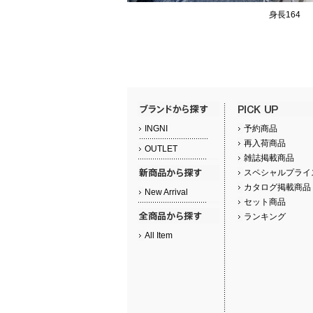
身長164
INGNI
予約商品
再入荷商品
OUTLET
雑誌掲載商品
スペシャルプライ
カタログ掲載商品
New Arrival
セット商品
ランキング
All Item