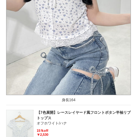
身長164
【7色展開】レースレイヤード風フロントボタン半袖リブ
トップス
オフホワイト/ハナ
15％off
￥2,530