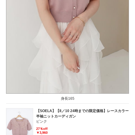
身長165
【SOELA】【8／10 24時までの限定価格】レースカラー
半袖ニットカーディガン
ピンク
27％off
￥3,960