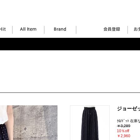
ジョーゼ
ｸﾛ/ﾄﾞｯﾄ 在
￥3,289
10％off
￥2,960