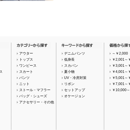
アウター
デニムパンツ
～￥2,000
トップス
低身長
￥2,001～￥
ワンピース
スカパン
￥3,001～￥
ス
スカート
夏小物
￥4,001～￥
パンツ
UV・冷房対策
￥5,001～￥
ニット
リボン
￥7,001～￥
ストール・マフラー
セットアップ
￥10,000～
バッグ・シューズ
オケージョン
アクセサリー・その他