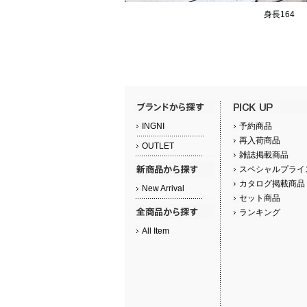
身長164
INGNI
予約商品
再入荷商品
OUTLET
雑誌掲載商品
スペシャルプライ
カタログ掲載商品
New Arrival
セット商品
ランキング
All Item