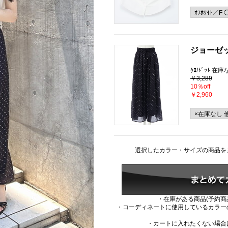
ジョーゼ
ｸﾛ/ﾄﾞｯﾄ 在
￥3,289
10％off
￥2,960
選択したカラー・サイズの商品を
・在庫がある商品(予約商
・コーディネートに使用しているカラー
・カートに入れたくない場合