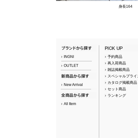
身長164
INGNI
予約商品
再入荷商品
OUTLET
雑誌掲載商品
スペシャルプライ
カタログ掲載商品
New Arrival
セット商品
ランキング
All Item