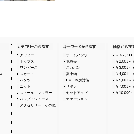
アウター
デニムパンツ
～￥2,000
トップス
低身長
￥2,001～￥
ワンピース
スカパン
￥3,001～￥
ス
スカート
夏小物
￥4,001～￥
パンツ
UV・冷房対策
￥5,001～￥
ニット
リボン
￥7,001～￥
ストール・マフラー
セットアップ
￥10,000～
バッグ・シューズ
オケージョン
アクセサリー・その他