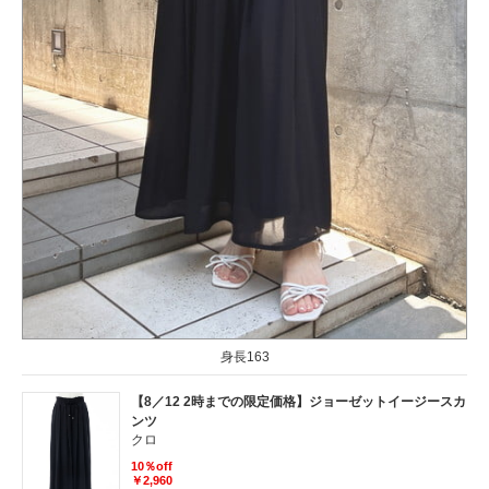
身長163
【8／12 2時までの限定価格】ジョーゼットイージースカ
ンツ
クロ
10％off
￥2,960