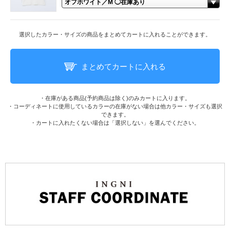
選択したカラー・サイズの商品をまとめてカートに入れることができます。
まとめてカートに入れる
・在庫がある商品(予約商品は除く)のみカートに入ります。
・コーディネートに使用しているカラーの在庫がない場合は他カラー・サイズも選択
できます。
・カートに入れたくない場合は「選択しない」を選んでください。