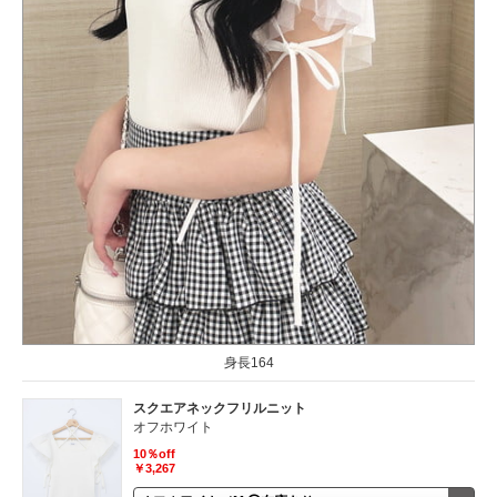
身長164
スクエアネックフリルニット
オフホワイト
10％off
￥3,267