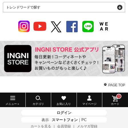
トレンドワードで探す
PAGE TOP
0
メニュー＋
カテゴリ
お気に入り
マイページ
カート
ログイン
表示
スマートフォン
｜
PC
カートを見る
会員登録
メルマガ登録
｜
｜