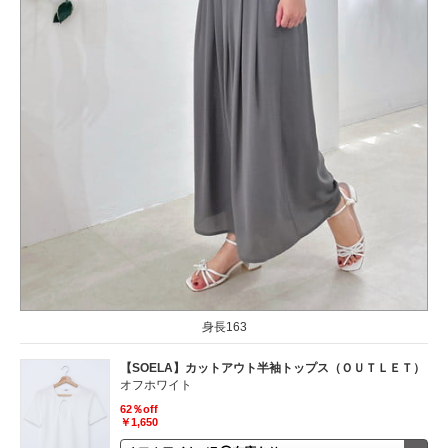
身長163
【SOELA】カットアウト半袖トップス（ＯＵＴＬＥＴ）
オフホワイト
62％off
￥1,650