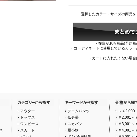
選択したカラー・サイズの商品を
・在庫がある商品(予約商
・コーディネートに使用しているカラー
・カートに入れたくない場合
アウター
デニムパンツ
～￥2,000
トップス
低身長
￥2,001～￥
ワンピース
スカパン
￥3,001～￥
ス
スカート
夏小物
￥4,001～￥
パンツ
UV・冷房対策
￥5,001～￥