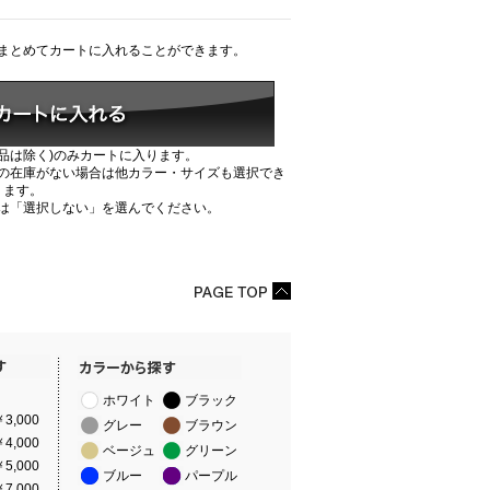
まとめてカートに入れることができます。
品は除く)のみカートに入ります。
の在庫がない場合は他カラー・サイズも選択でき
ます。
は「選択しない」を選んでください。
ホワイト
ブラック
3,000
グレー
ブラウン
4,000
ベージュ
グリーン
5,000
ブルー
パープル
7,000