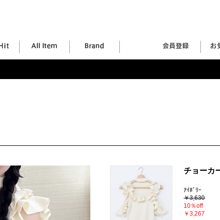
チョーカ
ｱｲﾎﾞﾘｰ
￥3,630
10％off
￥3,267