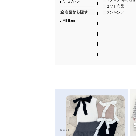
New Arrival
セット商品
ランキング
All Item