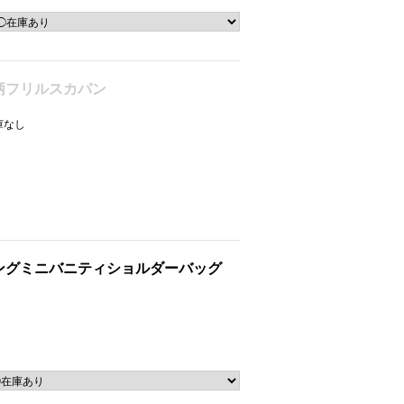
柄フリルスカパン
在庫なし
ングミニバニティショルダーバッグ