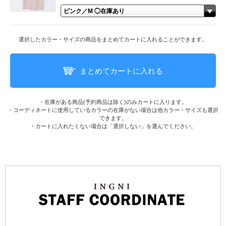
選択したカラー・サイズの商品をまとめてカートに入れることができます。
まとめてカートに入れる
・在庫がある商品(予約商品は除く)のみカートに入ります。
・コーディネートに使用しているカラーの在庫がない場合は他カラー・サイズも選択
できます。
・カートに入れたくない場合は「選択しない」を選んでください。