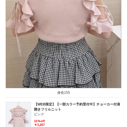
身長155
【WEB限定】【一部カラー予約受付中】チョーカー付肩
開きフリルニット
ピンク
10％off
￥3,267