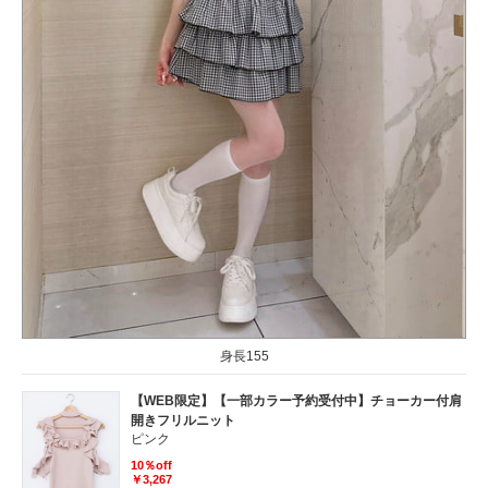
身長155
【WEB限定】【一部カラー予約受付中】チョーカー付肩
開きフリルニット
ピンク
10％off
￥3,267