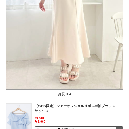
身長164
【WEB限定】シアーオフショルリボン半袖ブラウス
サックス
20％off
￥3,960