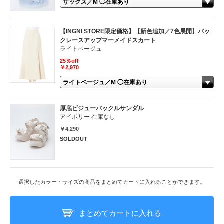
【INGNI STORE限定価格】【新色追加／7色展開】バッ
クレースアップマーメイドスカート
ライトベージュ
25％off
￥2,970
厚底ビジューバックルサンダル
アイボリー 在庫なし
￥4,290
SOLDOUT
選択したカラー・サイズの商品をまとめてカートに入れることができます。
まとめてカートに入れる