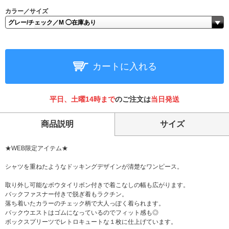
カラー／サイズ
カートに入れる
平日、土曜14時まで
のご注文は
当日発送
商品説明
サイズ
★WEB限定アイテム★
シャツを重ねたようなドッキングデザインが清楚なワンピース。
取り外し可能なボウタイリボン付きで着こなしの幅も広がります。
バックファスナー付きで脱ぎ着もラクチン。
落ち着いたカラーのチェック柄で大人っぽく着られます。
バックウエストはゴムになっているのでフィット感も◎
ボックスプリーツでレトロキュートな１枚に仕上げています。