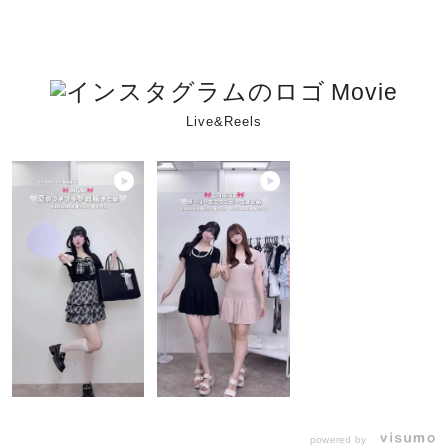
Movie
Live&Reels
powered by