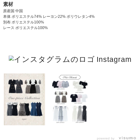
素材
原産国 中国
本体 ポリエステル74% レーヨン22% ポリウレタン4%
別布 ポリエステル100%
レース ポリエステル100%
Instagram
powered by