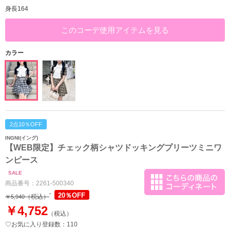
身長164
このコーデ使用アイテムを見る
カラー
2点10％OFF
INGNI(イング)
【WEB限定】チェック柄シャツドッキングプリーツミニワ
ンピース
SALE
商品番号：
2261-500340
20％OFF
（税込）
￥5,940
￥4,752
（税込）
♡お気に入り登録数：110