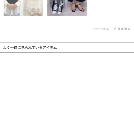
powered by
よく一緒に見られているアイテム
￥3,960
48％off
￥2,200
44％off
￥1,980
50％off
￥2,530
30％off
￥2,530
21％off
￥2,695
50％off