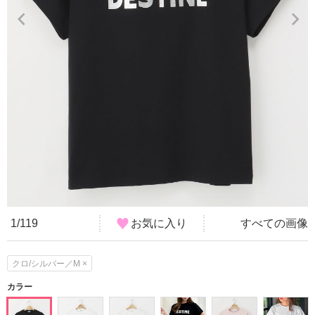
1/119
お気に入り
すべての画像
クロ/シルバー／M ×
カラー