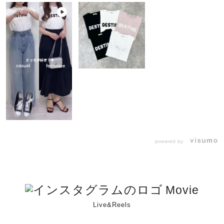
powered by
Movie
Live&Reels