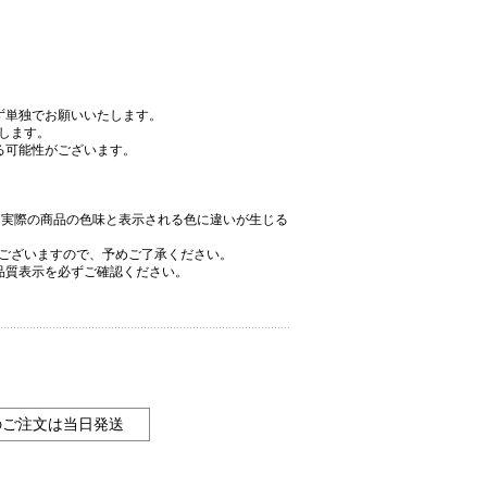
ず単独でお願いいたします。
します。
る可能性がございます。
、実際の商品の色味と表示される色に違いが生じる
ございますので、予めご了承ください。
品質表示を必ずご確認ください。
のご注文は当日発送