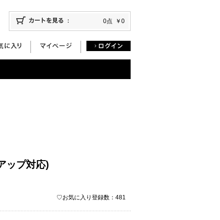
0点
￥0
アップ対応)
♡お気に入り登録数：481