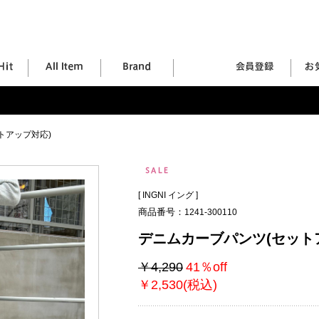
トアップ対応)
[
INGNI イング
]
商品番号：
1241-300110
デニムカーブパンツ(セット
￥4,290
41％off
￥2,530(税込)