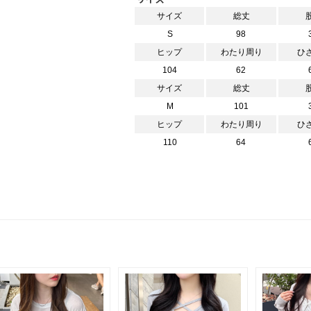
サイズ
総丈
S
98
ヒップ
わたり周り
ひ
104
62
サイズ
総丈
M
101
ヒップ
わたり周り
ひ
110
64