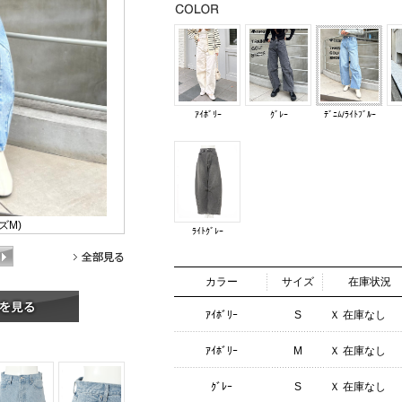
ｱｲﾎﾞﾘｰ
ｸﾞﾚｰ
ﾃﾞﾆﾑ/ﾗｲﾄﾌﾞﾙｰ
ズM)
ﾗｲﾄｸﾞﾚｰ
カラー
サイズ
在庫状況
ｱｲﾎﾞﾘｰ
S
Ｘ 在庫なし
ｱｲﾎﾞﾘｰ
M
Ｘ 在庫なし
ｸﾞﾚｰ
S
Ｘ 在庫なし