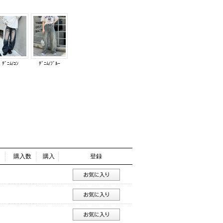
ﾃﾞﾆﾑ/ｺﾝ
ﾃﾞﾆﾑ/ﾌﾞﾙｰ
購入数
購入
登録