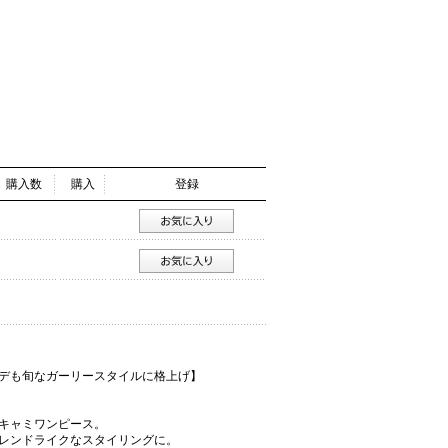
購入数
購入
登録
デも旬なガーリースタイルに格上げ】
キャミワンピース。
レンドライクなスタイリングに。