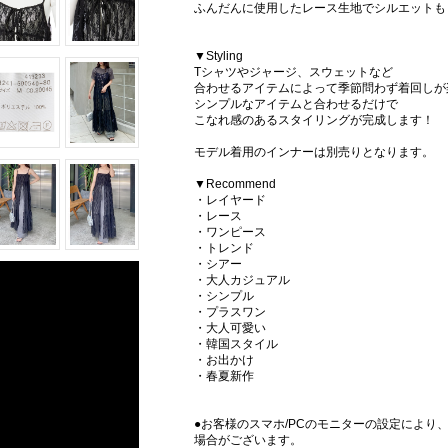
ふんだんに使用したレース生地でシルエットも
▼Styling
Tシャツやジャージ、スウェットなど
合わせるアイテムによって季節問わず着回しが
シンプルなアイテムと合わせるだけで
こなれ感のあるスタイリングが完成します！
モデル着用のインナーは別売りとなります。
▼Recommend
・レイヤード
・レース
・ワンピース
・トレンド
・シアー
・大人カジュアル
・シンプル
・プラスワン
・大人可愛い
・韓国スタイル
・お出かけ
・春夏新作
●お客様のスマホ/PCのモニターの設定により
場合がございます。