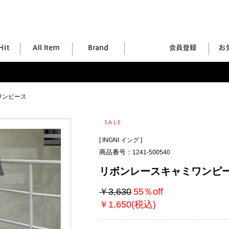
ワンピース
[
INGNI イング
]
商品番号：
1241-500540
リボンレースキャミワンピ
￥3,630
55％off
￥1,650(税込)