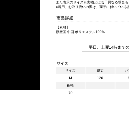
また表示のサイズも実物とは若干異なる場合も
●着用、お取り扱いの際は、商品に付いている
【素材】
原産国 中国 ポリエステル100%
平日、土曜14時まで
サイズ
総丈
バ
M
126
裾幅
70
-