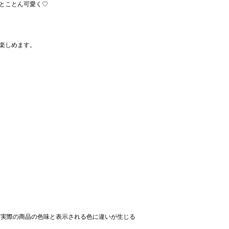
とことん可愛く♡
楽しめます。
、実際の商品の色味と表示される色に違いが生じる