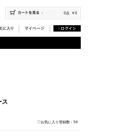
0点
￥0
ース
♡お気に入り登録数：54