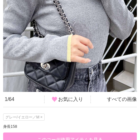
1/64
お気に入り
すべての画像
グレー/イエロー／M ×
身長158
このコーデ使用アイテムを見る