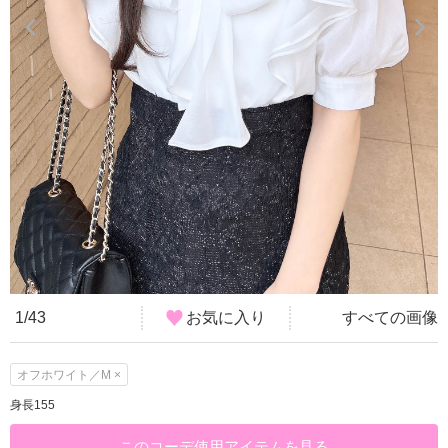
1/43
お気に入り
すべての画像
オフホワイト／M ×
身長155
このコーデ使用アイテムを見る