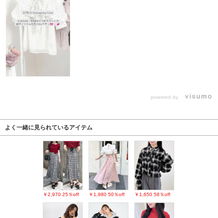
powered by
よく一緒に見られているアイテム
￥2,970
25％off
￥1,980
50％off
￥1,650
58％off