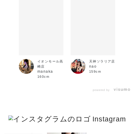
イオンモール高
天神ソラリア店
nao
崎店
manaka
159cm
160cm
powered by
Instagram