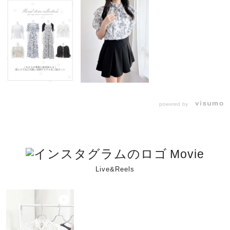
powered by
Movie
Live&Reels