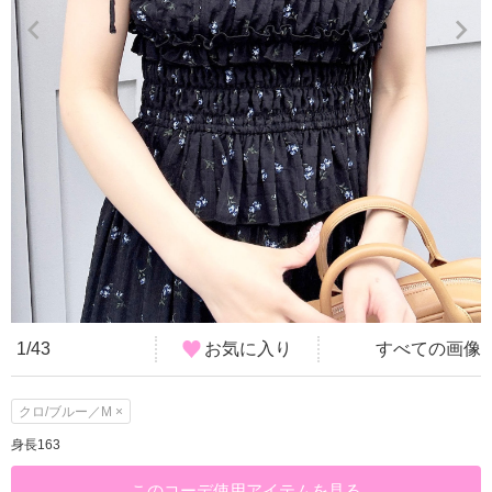
1/43
お気に入り
すべての画像
クロ/ブルー／M ×
身長163
このコーデ使用アイテムを見る