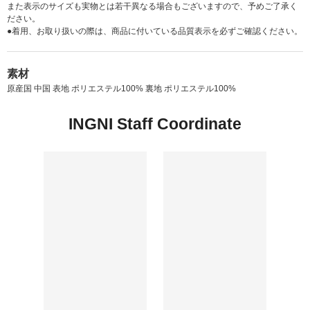
また表示のサイズも実物とは若干異なる場合もございますので、予めご了承く
ださい。
●着用、お取り扱いの際は、商品に付いている品質表示を必ずご確認ください。
素材
原産国 中国 表地 ポリエステル100% 裏地 ポリエステル100%
INGNI Staff Coordinate