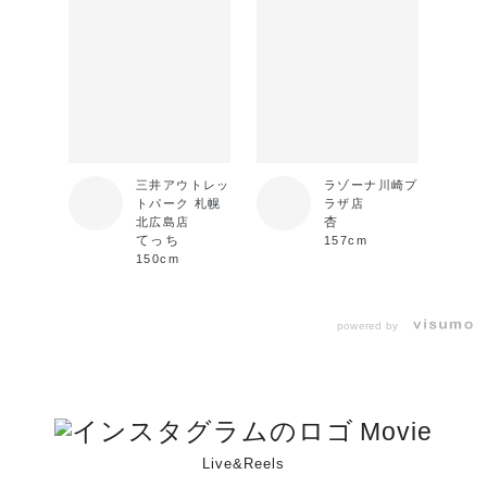
三井アウトレッ
ラゾーナ川崎プ
トパーク 札幌
ラザ店
杏
北広島店
てっち
157cm
150cm
powered by
Movie
Live&Reels