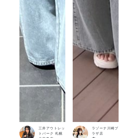
三井アウトレッ
ラゾーナ川崎プ
トパーク 札幌
ラザ店