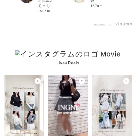
杏
北広島店
てっち
157cm
150cm
powered by
Movie
Live&Reels