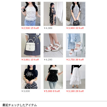
￥2,530
15％off
￥4,389
￥3,960
33％off
￥3,861
10％off
￥4,290
￥2,750
36％off
￥3,630
￥5,060
6％off
￥3,190
26％off
最近チェックしたアイテム