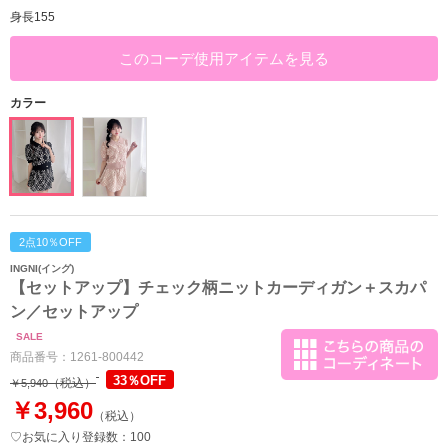
身長155
このコーデ使用アイテムを見る
カラー
2点10％OFF
INGNI(イング)
【セットアップ】チェック柄ニットカーディガン＋スカパ
ン／セットアップ
SALE
商品番号：
1261-800442
33％OFF
（税込）
￥5,940
￥3,960
（税込）
♡お気に入り登録数：100