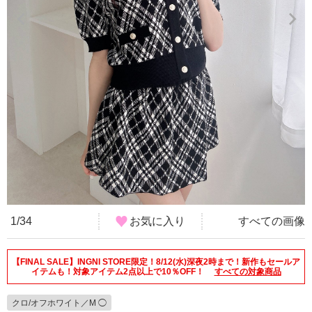
1/34
お気に入り
すべての画像
【FINAL SALE】INGNI STORE限定！8/12(水)深夜2時まで！新作もセールア
イテムも！対象アイテム2点以上で10％OFF！
すべての対象商品
クロ/オフホワイト／M ◯