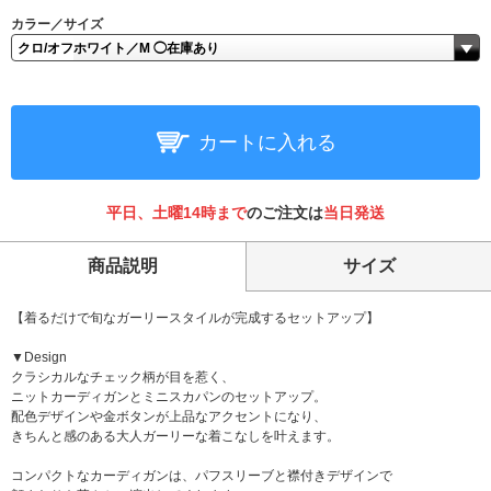
カラー／サイズ
カートに入れる
平日、土曜14時まで
のご注文は
当日発送
商品説明
サイズ
【着るだけで旬なガーリースタイルが完成するセットアップ】
▼Design
クラシカルなチェック柄が目を惹く、
ニットカーディガンとミニスカパンのセットアップ。
配色デザインや金ボタンが上品なアクセントになり、
きちんと感のある大人ガーリーな着こなしを叶えます。
コンパクトなカーディガンは、パフスリーブと襟付きデザインで