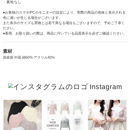
・裏地:なし
●お客様のスマホ/PCのモニターの設定により、実際の商品の色味と表示される
色に違いが生じる場合がございます。
また表示のサイズも実物とは若干異なる場合もございますので、予めご了承く
ださい。
●着用、お取り扱いの際は、商品に付いている品質表示を必ずご確認ください。
素材
原産国 中国 綿60% アクリル40%
Instagram