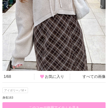
1/68
お気に入り
すべての画像
アイボリー／M ×
身長163
このコーデ使用アイテムを見る