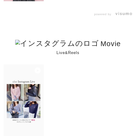
powered by
Movie
Live&Reels