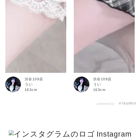
渋谷109店
渋谷109店
うい
うい
163cm
163cm
powered by
Instagram