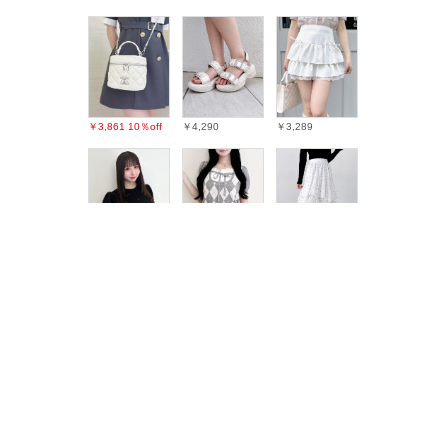
￥3,861
10％off
￥4,290
￥3,289
￥3,289
￥3,630
￥3,190
26％off
最近チェックしたアイテム