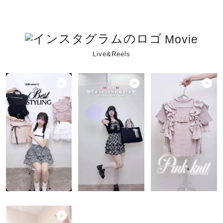
Movie
Live&Reels