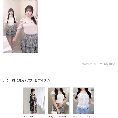
powered by
よく一緒に見られているアイテム
￥4,389
￥3,267
10％off
￥2,530
15％off