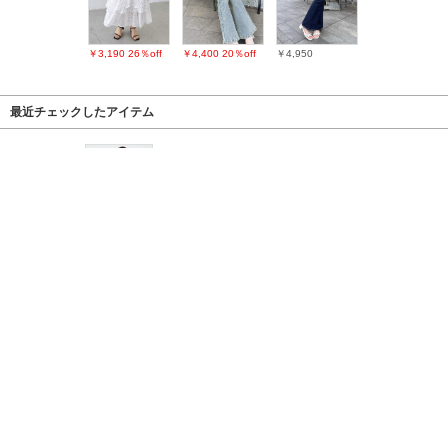
￥3,190
26％off
￥4,400
20％off
￥4,950
最近チェックしたアイテム
PAGE TOP