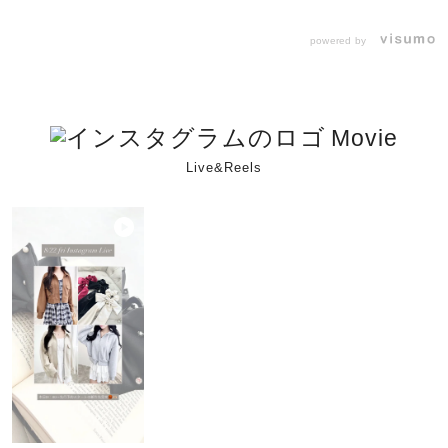
powered by
Movie
Live&Reels