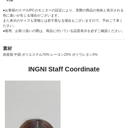
・刺繍
●お客様のスマホ/PCのモニターの設定により、実際の商品の色味と表示される
色に違いが生じる場合がございます。
また表示のサイズも実物とは若干異なる場合もございますので、予めご了承く
ださい。
●着用、お取り扱いの際は、商品に付いている品質表示を必ずご確認ください。
素材
原産国 中国 ポリエステル70% レーヨン25% ポリウレタン5%
INGNI Staff Coordinate