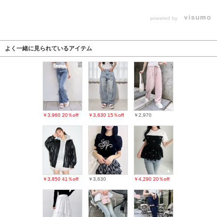
powered by
よく一緒に見られているアイテム
￥3,960
20％off
￥3,630
15％off
￥2,970
￥3,850
41％off
￥3,630
￥4,290
20％off