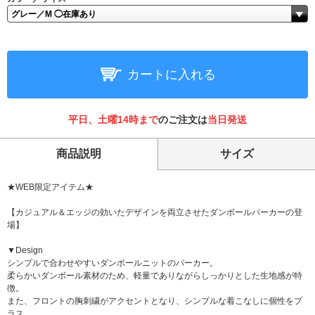
カートに入れる
平日、土曜14時まで
のご注文は
当日発送
商品説明
サイズ
★WEB限定アイテム★
【カジュアル＆エッジの効いたデザインを両立させたダンボールパーカーの登
場】
▼Design
シンプルで合わせやすいダンボールニットのパーカー。
柔らかいダンボール素材のため、軽量でありながらしっかりとした生地感が特
徴。
また、フロントの胸刺繍がアクセントとなり、シンプルな着こなしに個性をプ
ラス。