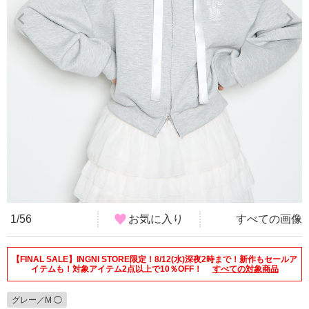
1/56
お気に入り
すべての画像
【FINAL SALE】INGNI STORE限定！8/12(水)深夜2時まで！新作もセールア
イテムも！対象アイテム2点以上で10％OFF！
すべての対象商品
グレー／M ◯