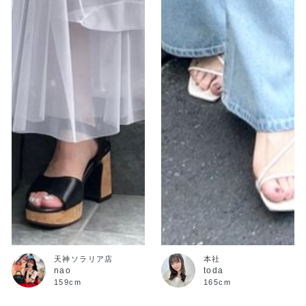
天神ソラリア店
本社
nao
toda
159cm
165cm