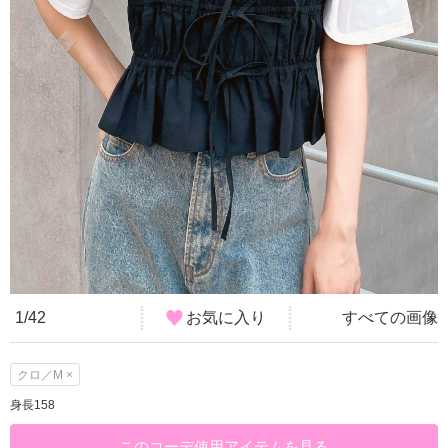
1/42
お気に入り
すべての画像
クロ／M ×
身長158
このコーデ使用アイテムを見る