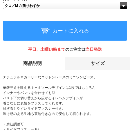
カートに入れる
平日、土曜14時まで
のご注文は
当日発送
商品説明
サイズ
ナチュラル＆ガーリーなコットンレースのミニワンピース。
華奢見えを叶えるキャミソールデザインは1枚ではもちろん
インナーやパンツを合わせても◎
バスト下の切り替えから広がるイレヘムデザインが
着こなしに表情をプラスしてくれます。
脱ぎ着しやすいサイドファスナー付き。
透け感のある生地も裏地付きなので安心して着られます。
・肩紐調整可
・サイドファスナーあり