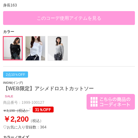
身長163
このコーデ使用アイテムを見る
カラー
2点10％OFF
INGNI(イング)
【WEB限定】アシメドロストカットソー
SALE
商品番号：
1999-100127
31％OFF
（税込）
￥3,190
￥2,200
（税込）
♡お気に入り登録数：364
カラー／サイズ