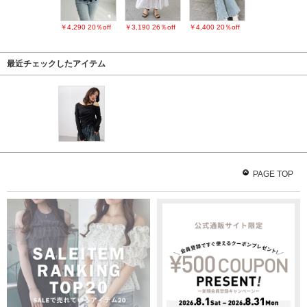
￥4,290
20％off
￥3,190
26％off
￥4,400
20％off
最近チェックしたアイテム
PAGE TOP