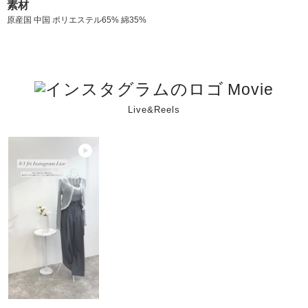
素材
原産国 中国 ポリエステル65% 綿35%
Movie
Live&Reels