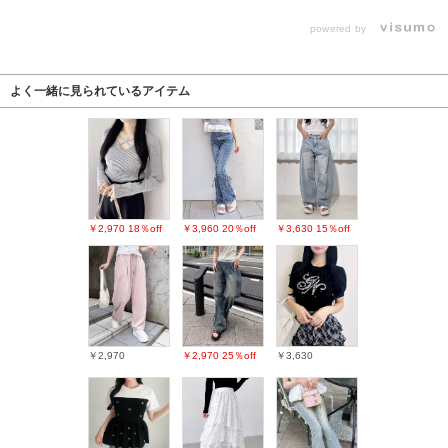
powered by
よく一緒に見られているアイテム
￥2,970
18％off
￥3,960
20％off
￥3,630
15％off
￥2,970
￥2,970
25％off
￥3,630