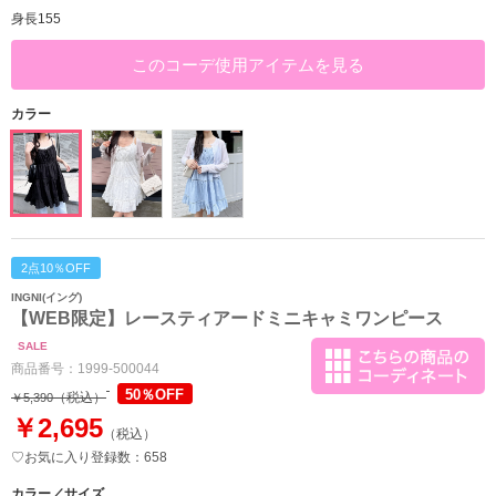
身長155
このコーデ使用アイテムを見る
カラー
2点10％OFF
INGNI(イング)
【WEB限定】レースティアードミニキャミワンピース
SALE
商品番号：
1999-500044
50％OFF
（税込）
￥5,390
￥2,695
（税込）
♡お気に入り登録数：658
カラー／サイズ