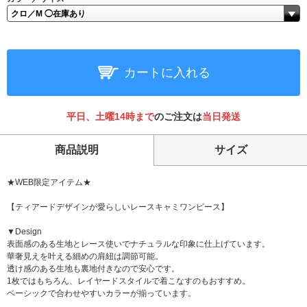
カートに入れる
平日、土曜14時まで
のご注文は
当日発送
商品説明
サイズ
★WEB限定アイテム★
【ティアードデザインが愛らしいレースキャミワンピース】
▼Design
表面感のある生地とレース使いでナチュラルな印象に仕上げています。
華奢見えを叶える細めの肩紐は調節可能。
透け感のある生地も裏地付きなので安心です。
1枚ではもちろん、レイヤードスタイルで着こなすのもおすすめ。
ベーシックで合わせやすいカラーが揃っています。