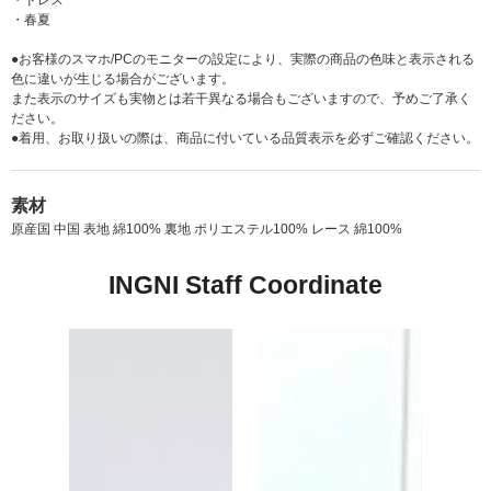
・ドレス
・春夏
●お客様のスマホ/PCのモニターの設定により、実際の商品の色味と表示される
色に違いが生じる場合がございます。
また表示のサイズも実物とは若干異なる場合もございますので、予めご了承く
ださい。
●着用、お取り扱いの際は、商品に付いている品質表示を必ずご確認ください。
素材
原産国 中国 表地 綿100% 裏地 ポリエステル100% レース 綿100%
INGNI Staff Coordinate