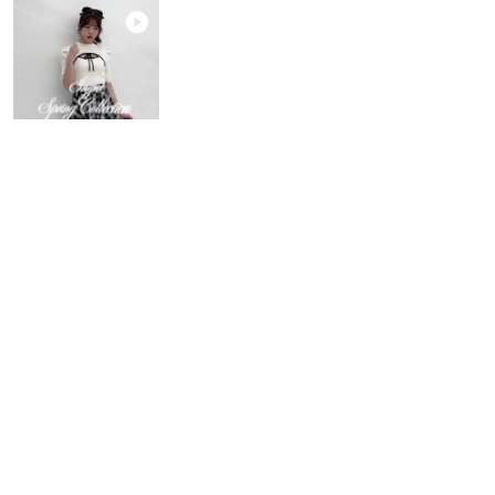
powered by
よく一緒に見られているアイテム
￥3,564
10％off
￥2,530
15％off
￥3,630
15％off