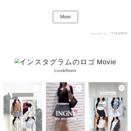
More
powered by
Movie
Live&Reels