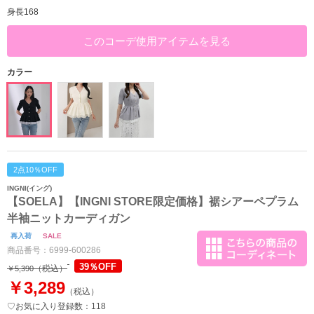
身長168
このコーデ使用アイテムを見る
カラー
2点10％OFF
INGNI(イング)
【SOELA】【INGNI STORE限定価格】裾シアーペプラム
半袖ニットカーディガン
再入荷
SALE
商品番号：
6999-600286
39％OFF
（税込）
￥5,390
￥3,289
（税込）
♡お気に入り登録数：118