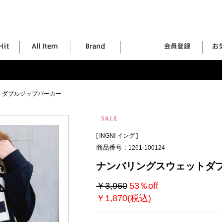
トダブルジップパーカー
[
INGNI イング
]
商品番号：
1261-100124
ナンバリングスウェットダ
￥3,960
53％off
￥1,870(税込)