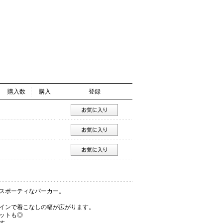
購入数
購入
登録
スポーティなパーカー。
インで着こなしの幅が広がります。
ットも◎