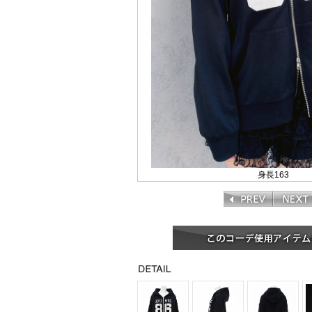
身長163