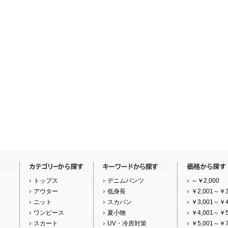
トップス
デニムパンツ
～￥2,000
アウター
低身長
￥2,001～￥3
ニット
スカパン
￥3,001～￥4
ワンピース
夏小物
￥4,001～￥5
スカート
UV・冷房対策
￥5,001～￥7