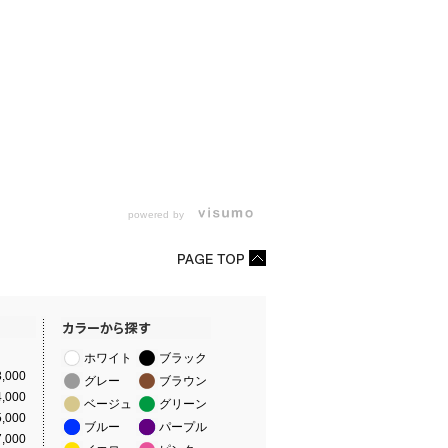
powered by
ホワイト
ブラック
,000
グレー
ブラウン
,000
ベージュ
グリーン
,000
ブルー
パープル
,000