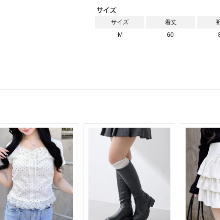
サイズ
着丈
M
60