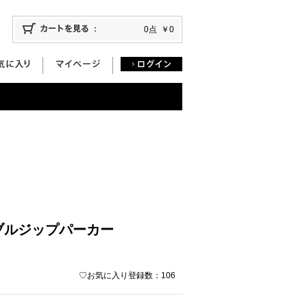
0点
￥0
ブルジップパーカー
♡お気に入り登録数：106