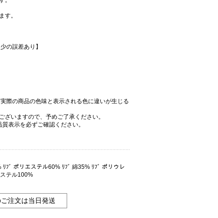
す。
ます。
多少の誤差あり】
、実際の商品の色味と表示される色に違いが生じる
ございますので、予めご了承ください。
品質表示を必ずご確認ください。
ﾌﾞ ポリエステル60% ﾘﾌﾞ 綿35% ﾘﾌﾞ ポリウレ
ステル100%
のご注文は当日発送