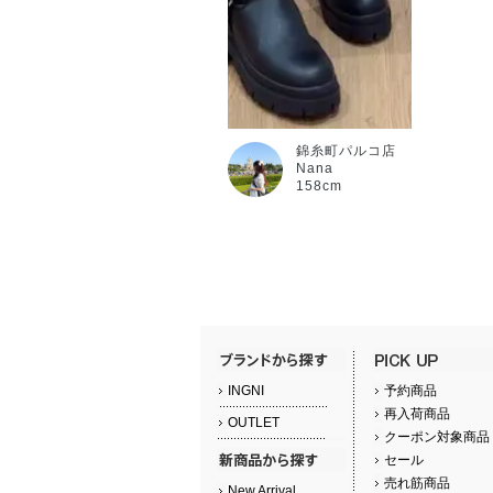
錦糸町パルコ店
Nana
158cm
INGNI
予約商品
再入荷商品
OUTLET
クーポン対象商品
セール
売れ筋商品
New Arrival