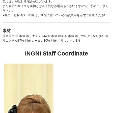
色に違いが生じる場合がございます。
また表示のサイズも実物とは若干異なる場合もございますので、予めご了承く
ださい。
●着用、お取り扱いの際は、商品に付いている品質表示を必ずご確認ください。
素材
原産国 中国 本体 ポリエステル62% 本体 綿33% 本体 ポリウレタン5% 別布 ポ
リエステル87% 別布 レーヨン10% 別布 ポリウレタン3%
INGNI Staff Coordinate