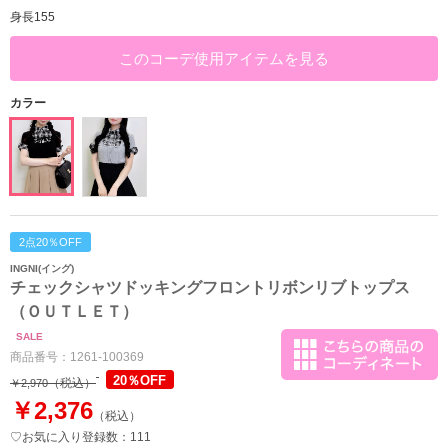
身長155
このコーデ使用アイテムを見る
カラー
2点20％OFF
INGNI(イング)
チェックシャツドッキングフロントリボンリブトップス
（ＯＵＴＬＥＴ）
SALE
商品番号：
1261-100369
20％OFF
（税込）
￥2,970
￥2,376
（税込）
♡お気に入り登録数：111