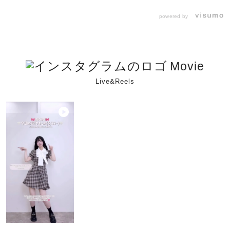
powered by
Movie
Live&Reels