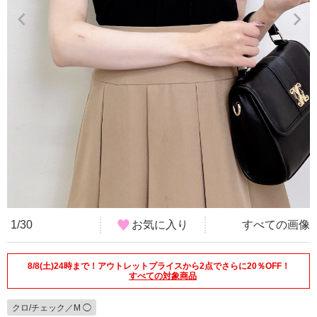
1/30
お気に入り
すべての画像
8/8(土)24時まで！アウトレットプライスから2点でさらに20％OFF！
すべての対象商品
クロ/チェック／M ◯